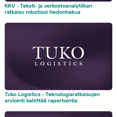
KKV - Teksti- ja verkostoanalytiikan
ratkaisu robotisoi tiedonhakua
Tuko Logistics - Teknologiaratkaisujen
arviointi kehittää raportointia