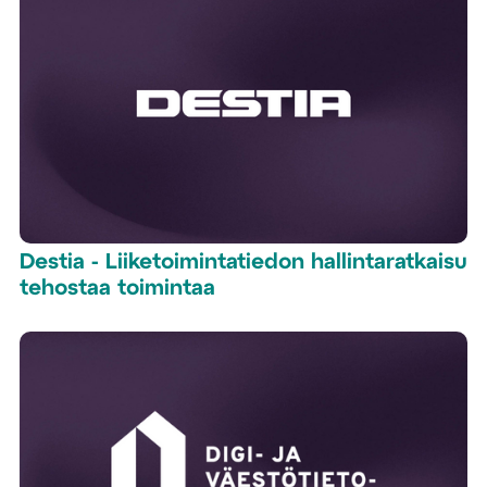
Destia - Liiketoimintatiedon hallintaratkaisu
tehostaa toimintaa