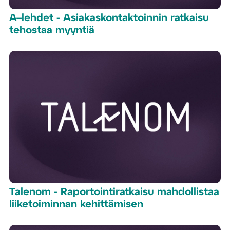
A–lehdet - Asiakaskontaktoinnin ratkaisu
tehostaa myyntiä
Talenom - Raportointiratkaisu mahdollistaa
liiketoiminnan kehittämisen