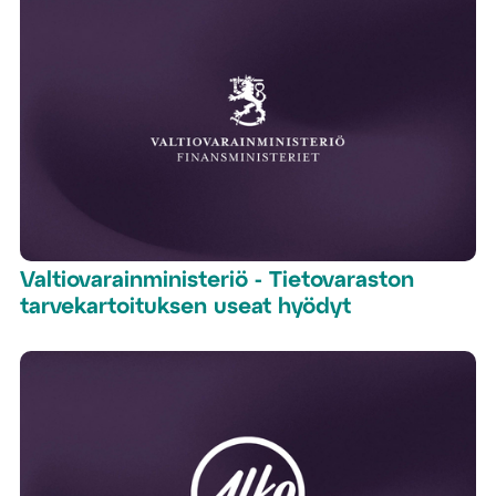
Valtiovarainministeriö - Tietovaraston
tarvekartoituksen useat hyödyt