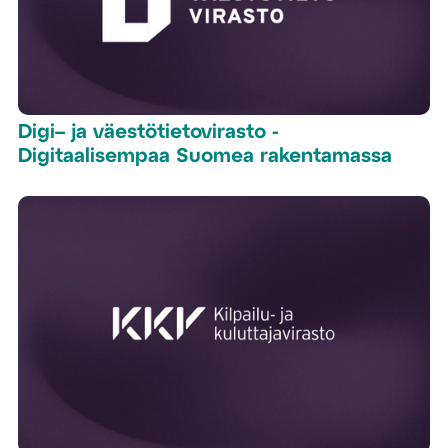
Digi– ja väestötietovirasto -
Digitaalisempaa Suomea rakentamassa