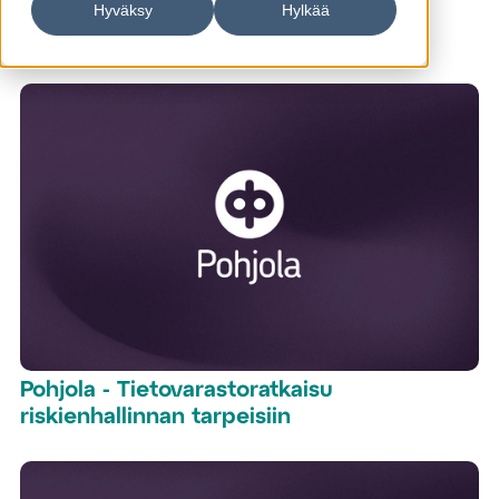
Hyväksy
Hylkää
Pohjola - Tietovarastoratkaisu
riskienhallinnan tarpeisiin