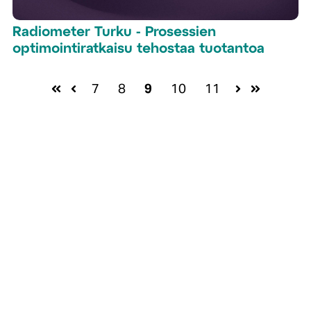
Radiometer Turku - Prosessien
optimointiratkaisu tehostaa tuotantoa
7
8
9
10
11