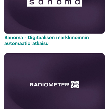
Sanoma - Digitaalisen markkinoinnin
automaatioratkaisu