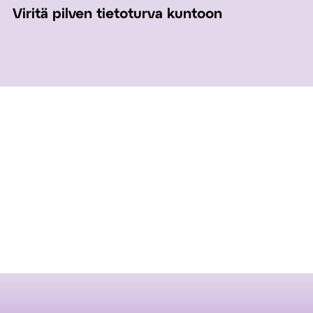
Viritä pilven tietoturva kuntoon