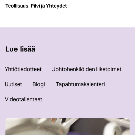
,
Teollisuus
Pilvi ja Yhteydet
Lue lisää
Yhtiötiedotteet
Johtohenkilöiden liiketoimet
Uutiset
Blogi
Tapahtumakalenteri
Videotallenteet